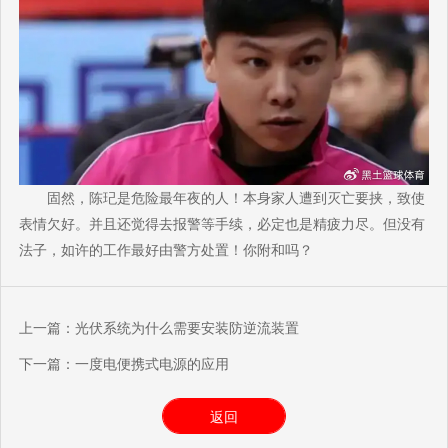
固然，陈玘是危险最年夜的人！本身家人遭到灭亡要挟，致使
表情欠好。并且还觉得去报警等手续，必定也是精疲力尽。但没有
法子，如许的工作最好由警方处置！你附和吗？
上一篇：
光伏系统为什么需要安装防逆流装置
下一篇：
一度电便携式电源的应用
返回