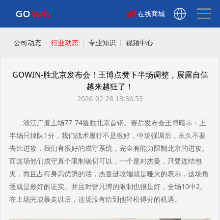
在线商城
公司动态
行业动态
专业知识
视频中心
GOWIN-胜北京发布会！王博点赞下半场调整，展露自信
越来越狂了！
2026-02-28 13:36:53
浙江广厦主场77-74险胜北京首钢。赛后发布会王博暗示：上
半场只掉队1分，我们战术履行不是很好，中场强调后，永久不要
去比进攻，我们有很好的戍守系统，完全有能力限制北京的进攻。
而这场他们戍守真个限制确切可以，一个是对杰曼，只要连结包
夹，而且占有身高优势的话，杰曼进攻端就是哑火的表示，这场角
逐就是最好的证实。并且对曾凡博的限制也很是好，全场10中2。
在上场完成暴走以后，这场没有给到他轻松得分的机遇。