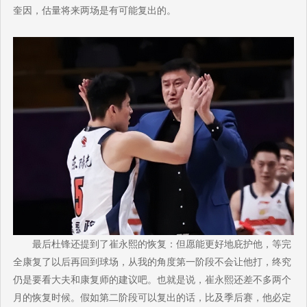
奎因，估量将来两场是有可能复出的。
最后杜锋还提到了崔永熙的恢复：但愿能更好地庇护他，等完
全康复了以后再回到球场，从我的角度第一阶段不会让他打，终究
仍是要看大夫和康复师的建议吧。也就是说，崔永熙还差不多两个
月的恢复时候。假如第二阶段可以复出的话，比及季后赛，他必定