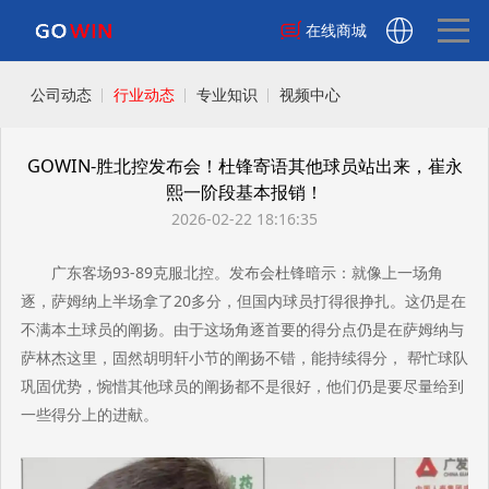
在线商城
公司动态
行业动态
专业知识
视频中心
GOWIN-胜北控发布会！杜锋寄语其他球员站出来，崔永
熙一阶段基本报销！
2026-02-22 18:16:35
广东客场93-89克服北控。发布会杜锋暗示：就像上一场角
逐，萨姆纳上半场拿了20多分，但国内球员打得很挣扎。这仍是在
不满本土球员的阐扬。由于这场角逐首要的得分点仍是在萨姆纳与
萨林杰这里，固然胡明轩小节的阐扬不错，能持续得分， 帮忙球队
巩固优势，惋惜其他球员的阐扬都不是很好，他们仍是要尽量给到
一些得分上的进献。